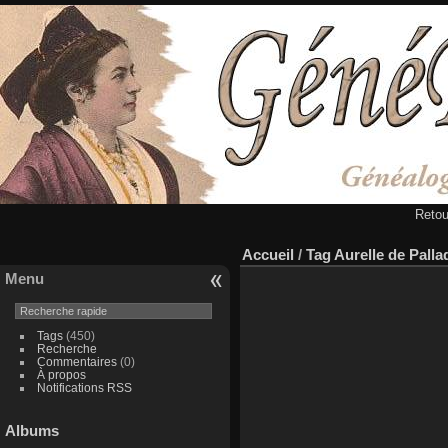
Retou
Accueil
/
Tag
Aurelle de Palla
Menu
Tags
(450)
Recherche
Commentaires
(0)
À propos
Notifications RSS
Albums