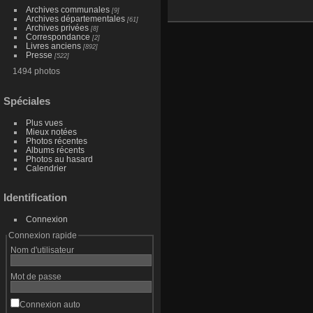
Archives communales
[9]
Archives départementales
[61]
Archives privées
[8]
Correspondance
[2]
Livres anciens
[892]
Presse
[522]
1494 photos
Spéciales
Plus vues
Mieux notées
Photos récentes
Albums récents
Photos au hasard
Calendrier
Identification
Connexion
Connexion rapide
Nom d'utilisateur
Mot de passe
Connexion auto